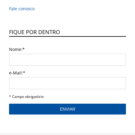
Fale conosco
FIQUE POR DENTRO
Nome:*
e-Mail:*
I agree terms and conditions.*
* Campo obrigatório