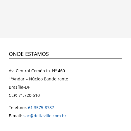
ONDE ESTAMOS
Av. Central Comércio, Nº 460
1ºAndar – Núcleo Bandeirante
Brasília-DF
CEP: 71.720-510
Telefone:
61 3575-8787
E-mail:
sac@deltaville.com.br