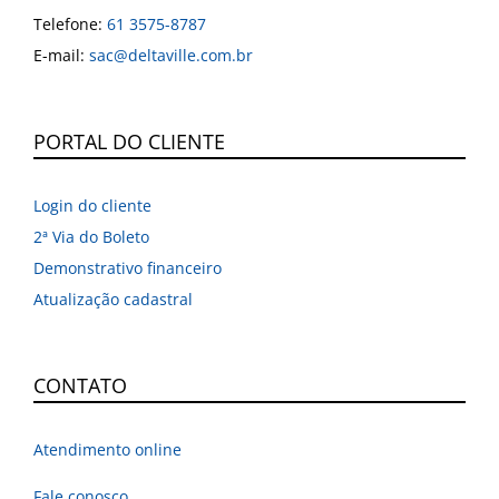
Telefone:
61 3575-8787
E-mail:
sac@deltaville.com.br
PORTAL DO CLIENTE
Login do cliente
2ª Via do Boleto
Demonstrativo financeiro
Atualização cadastral
CONTATO
Atendimento online
Fale conosco