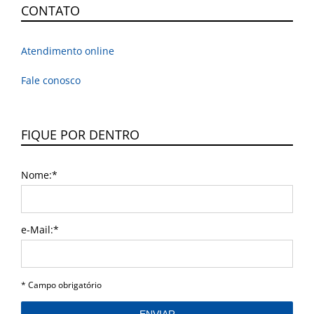
CONTATO
Atendimento online
Fale conosco
FIQUE POR DENTRO
Nome:*
e-Mail:*
I agree terms and conditions.*
* Campo obrigatório