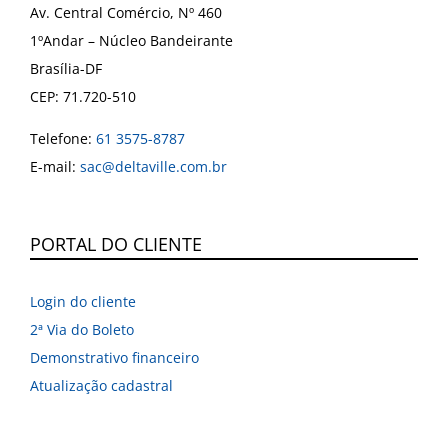
Av. Central Comércio, Nº 460
1ºAndar – Núcleo Bandeirante
Brasília-DF
CEP: 71.720-510
Telefone:
61 3575-8787
E-mail:
sac@deltaville.com.br
PORTAL DO CLIENTE
Login do cliente
2ª Via do Boleto
Demonstrativo financeiro
Atualização cadastral