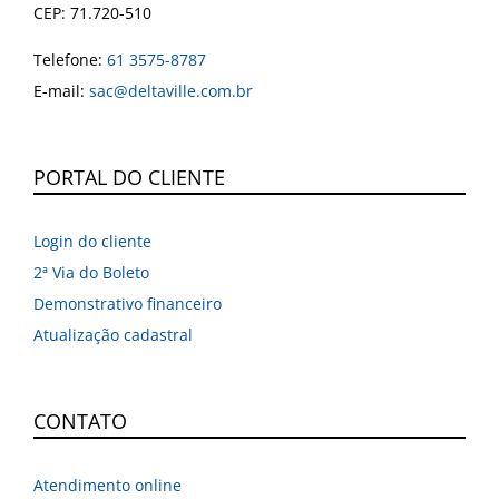
CEP: 71.720-510
Telefone:
61 3575-8787
E-mail:
sac@deltaville.com.br
PORTAL DO CLIENTE
Login do cliente
2ª Via do Boleto
Demonstrativo financeiro
Atualização cadastral
CONTATO
Atendimento online