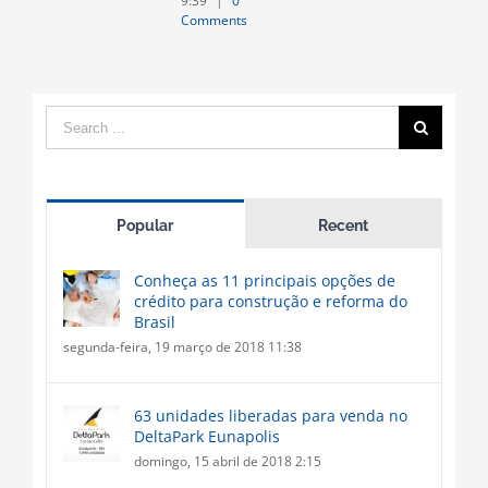
9:39
|
0
Comments
Search
for:
Popular
Recent
Conheça as 11 principais opções de
crédito para construção e reforma do
Brasil
segunda-feira, 19 março de 2018 11:38
63 unidades liberadas para venda no
DeltaPark Eunapolis
domingo, 15 abril de 2018 2:15