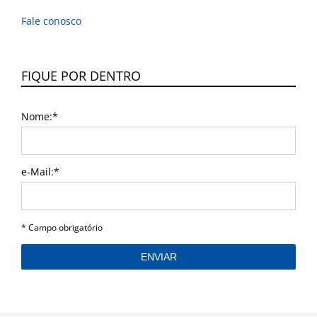
Fale conosco
FIQUE POR DENTRO
Nome:*
e-Mail:*
I agree terms and conditions.*
* Campo obrigatório